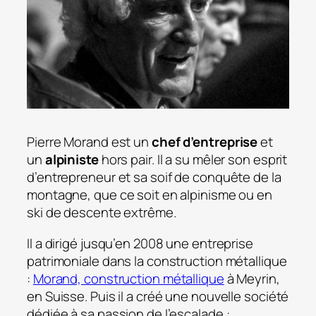
Pierre Morand est un
chef d’entreprise
et
un
alpiniste
hors pair. Il a su mêler son esprit
d’entrepreneur et sa soif de conquête de la
montagne, que ce soit en alpinisme ou en
ski de descente extrême.
Il a dirigé jusqu’en 2008 une entreprise
patrimoniale dans la construction métallique
:
Morand, construction métallique
à Meyrin,
en Suisse. Puis il a créé une nouvelle société
dédiée à sa passion de l’escalade :