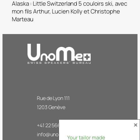
Alaska : Little Switzerland 5 couloirs ski, avec
mon fils Arthur, Lucien Kolly et Christophe
Marteau
Rue de Lyon 111
1203 Genève
×
+41 22 566 63 50
info@unome.ch
Your tailor made