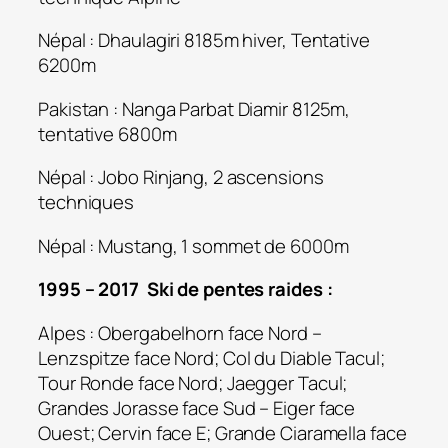
Népal : Dhaulagiri 8185m hiver, Tentative
6200m
Pakistan : Nanga Parbat Diamir 8125m,
tentative 6800m
Népal : Jobo Rinjang, 2 ascensions
techniques
Népal : Mustang, 1 sommet de 6000m
1995 – 2017 Ski de pentes raides :
Alpes : Obergabelhorn face Nord –
Lenzspitze face Nord; Col du Diable Tacul;
Tour Ronde face Nord; Jaegger Tacul;
Grandes Jorasse face Sud – Eiger face
Ouest; Cervin face E; Grande Ciaramella face