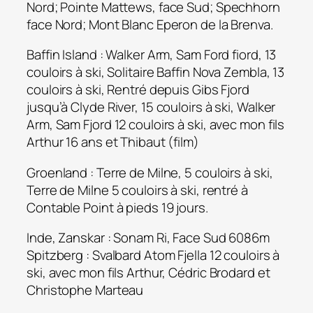
Nord; Pointe Mattews, face Sud; Spechhorn
face Nord; Mont Blanc Eperon de la Brenva.
Baffin Island : Walker Arm, Sam Ford fiord, 13
couloirs à ski, Solitaire Baffin Nova Zembla, 13
couloirs à ski, Rentré depuis Gibs Fjord
jusqu’à Clyde River, 15 couloirs à ski, Walker
Arm, Sam Fjord 12 couloirs à ski, avec mon fils
Arthur 16 ans et Thibaut (film)
Groenland : Terre de Milne, 5 couloirs à ski,
Terre de Milne 5 couloirs à ski, rentré à
Contable Point à pieds 19 jours.
Inde, Zanskar : Sonam Ri, Face Sud 6086m
Spitzberg : Svalbard Atom Fjella 12 couloirs à
ski, avec mon fils Arthur, Cédric Brodard et
Christophe Marteau